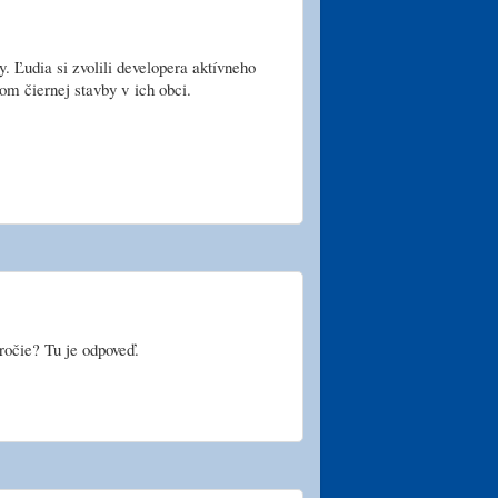
. Ľudia si zvolili developera aktívneho
tom čiernej stavby v ich obci.
ýročie? Tu je odpoveď.