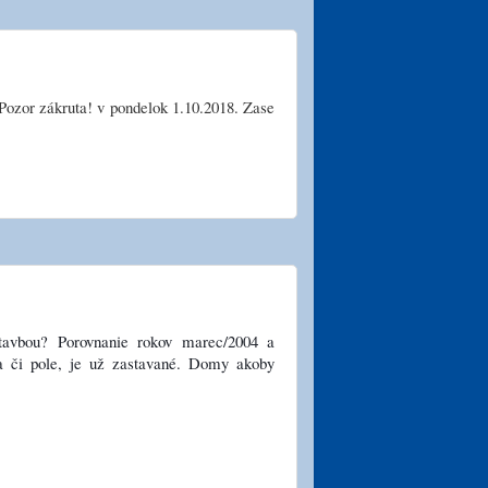
Pozor zákruta! v pondelok 1.10.2018. Zase
tavbou? Porovnanie rokov marec/2004 a
ka či pole, je už zastavané. Domy akoby