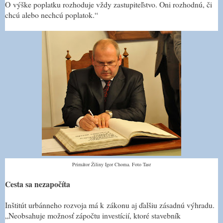
O výške poplatku rozhoduje vždy zastupiteľstvo. Oni rozhodnú, či
chcú alebo nechcú poplatok.
“
Primátor Žiliny Igor Choma. Foto Tasr
Cesta sa nezapočíta
Inštitút urbánneho rozvoja má k zákonu aj ďalšiu zásadnú výhradu.
„
Neobsahuje možnosť zápočtu investícií, ktoré stavebník